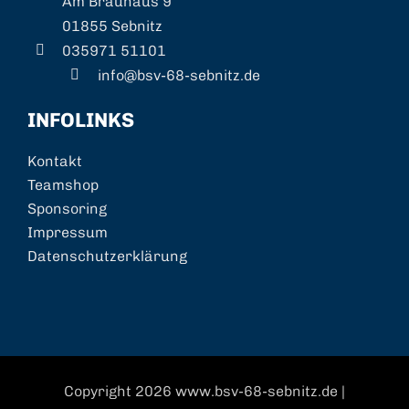
Am Brauhaus 9
01855 Sebnitz
035971 51101
info@bsv-68-sebnitz.de
INFOLINKS
Kontakt
Teamshop
Sponsoring
Impressum
Datenschutzerklärung
Copyright
2026 www.bsv-68-sebnitz.de |