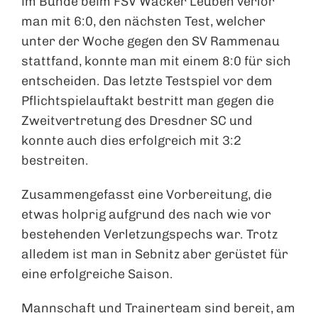
im Bunde beim FSV Wacker Leuben verlor
man mit 6:0, den nächsten Test, welcher
unter der Woche gegen den SV Rammenau
stattfand, konnte man mit einem 8:0 für sich
entscheiden. Das letzte Testspiel vor dem
Pflichtspielauftakt bestritt man gegen die
Zweitvertretung des Dresdner SC und
konnte auch dies erfolgreich mit 3:2
bestreiten.
Zusammengefasst eine Vorbereitung, die
etwas holprig aufgrund des nach wie vor
bestehenden Verletzungspechs war. Trotz
alledem ist man in Sebnitz aber gerüstet für
eine erfolgreiche Saison.
Mannschaft und Trainerteam sind bereit, am